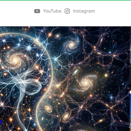
YouTube
Instagram
?