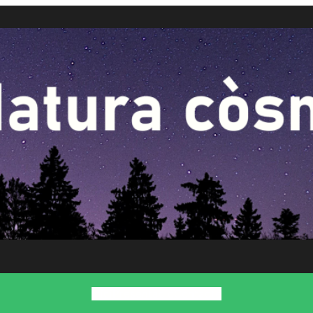
Inici
Presentació
Contacte