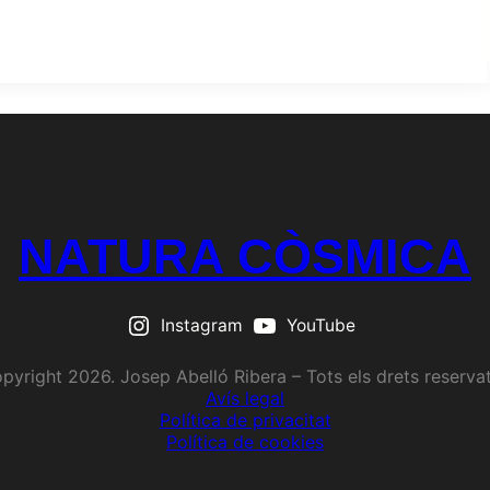
NATURA CÒSMICA
Instagram
YouTube
pyright 2026. Josep Abelló Ribera – Tots els drets reserva
Avís legal
Política de privacitat
Política de cookies