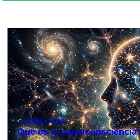
CONSCIÈNCIA I COSMOS
Què és la supraconsciència